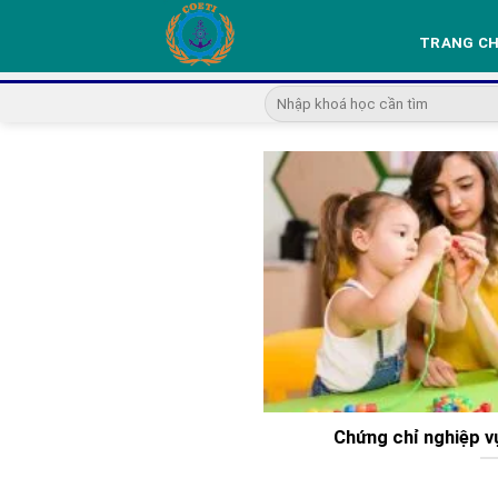
Skip
to
TRANG C
content
Chứng chỉ nghiệp 