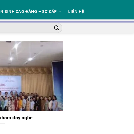
N SINH CAO ĐẲNG – SƠ CẤP
LIÊN HỆ
 phạm dạy nghề