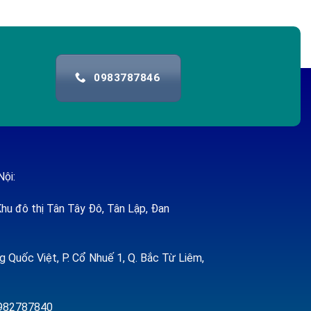
0983787846
Nội:
hu đô thị Tân Tây Đô, Tân Lập, Đan
 Quốc Việt, P. Cổ Nhuế 1, Q. Bắc Từ Liêm,
 0982787840