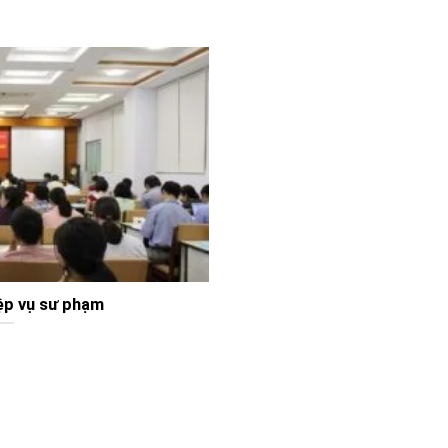
ệp vụ sư phạm