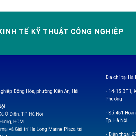
INH TẾ KỸ THUẬT CÔNG NGHIỆP
Địa chỉ tại Hà 
ghiệp Đồng Hòa, phường Kiến An, Hải
- 14-15 BT1, K
Phượng
Nội
- Số 451 Hoàng
ã Ô Diên, TP Hà Nội
Tp. Hà Nội.
h Hưng, HCM
ại và Giải trí Hạ Long Marine Plaza tại
- Điện thoại: