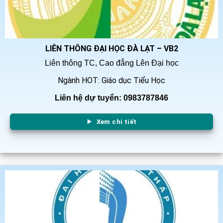
LIÊN THÔNG ĐẠI HỌC ĐÀ LẠT – VB2
Liên thông TC, Cao đẳng Lên Đại học
Ngành HOT: Giáo dục Tiểu Học
Liên hệ dự tuyển: 0983787846
Xem chi tiết