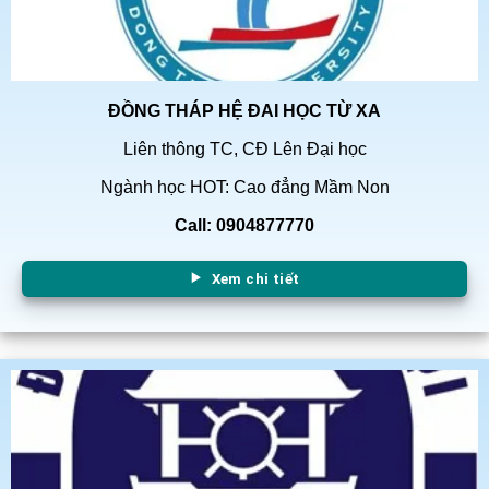
ĐỒNG THÁP HỆ ĐAI HỌC TỪ XA
Liên thông TC, CĐ Lên Đại học
Ngành học HOT: Cao đẳng Mầm Non
Call: 0904877770
Xem chi tiết