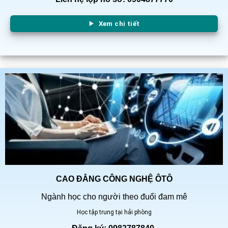
Xem chi tiết
CAO ĐẲNG CÔNG NGHỆ ÔTÔ
Ngành học cho người theo đuổi đam mê
Học tập trung tại hải phòng