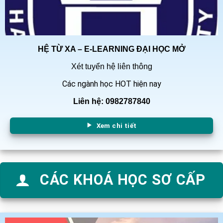
HỆ TỪ XA – E-LEARNING ĐẠI HỌC MỞ
Xét tuyển hệ liên thông
Các ngành học HOT hiện nay
Liên hệ: 0982787840
Xem chi tiết
CÁC KHOÁ HỌC SƠ CẤP