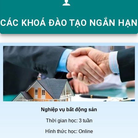
CÁC KHOÁ ĐÀO TẠO NGẮN HẠN
Nghiệp vụ bất động sản
Thời gian học:
3 tuần
Hình thức học: Online