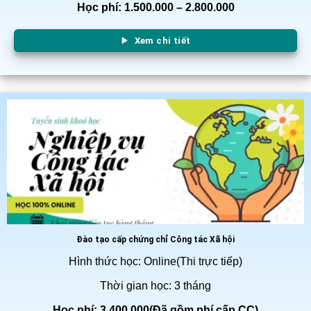
Học phí: 1.500.000 – 2.800.000
Xem chi tiết
Đào tạo cấp chứng chỉ Công tác Xã hội
Hình thức học: Online(Thi trực tiếp)
Thời gian học: 3 tháng
Học phí: 3.400.000(Đã gồm phí cấp CC)