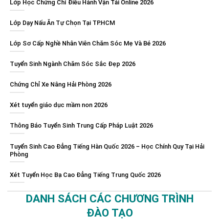
Lớp Học Chứng Chỉ Điều Hành Vận Tải Online 2026
Lớp Dạy Nấu Ăn Tự Chọn Tại TP.HCM
Lớp Sơ Cấp Nghề Nhân Viên Chăm Sóc Mẹ Và Bé 2026
Tuyển Sinh Ngành Chăm Sóc Sắc Đẹp 2026
Chứng Chỉ Xe Nâng Hải Phòng 2026
Xét tuyển giáo dục mầm non 2026
Thông Báo Tuyển Sinh Trung Cấp Pháp Luật 2026
Tuyển Sinh Cao Đẳng Tiếng Hàn Quốc 2026 – Học Chính Quy Tại Hải
Phòng
Xét Tuyển Học Bạ Cao Đẳng Tiếng Trung Quốc 2026
DANH SÁCH CÁC CHƯƠNG TRÌNH
ĐÀO TẠO