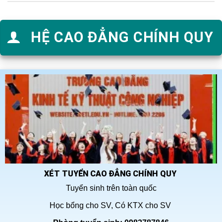
HỆ CAO ĐẲNG CHÍNH QUY
XÉT TUYỂN CAO ĐẲNG CHÍNH QUY
Tuyển sinh trên toàn quốc
Học bổng cho SV, Có KTX cho SV