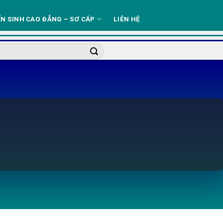
N SINH CAO ĐẲNG – SƠ CẤP
LIÊN HỆ