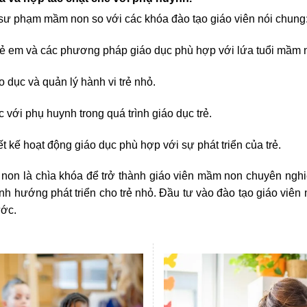
sư phạm mầm non so với các khóa đào tạo giáo viên nói chung
rẻ em và các phương pháp giáo dục phù hợp với lứa tuổi mầm 
ục và quản lý hành vi trẻ nhỏ.
ới phụ huynh trong quá trình giáo dục trẻ.
kế hoạt động giáo dục phù hợp với sự phát triển của trẻ.
à chìa khóa để trở thành giáo viên mầm non chuyên nghiệp
định hướng phát triển cho trẻ nhỏ. Đầu tư vào đào tạo giáo viê
ước.