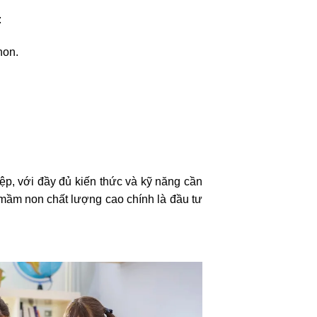
:
non.
, với đầy đủ kiến thức và kỹ năng cần
n mầm non chất lượng cao chính là đầu tư