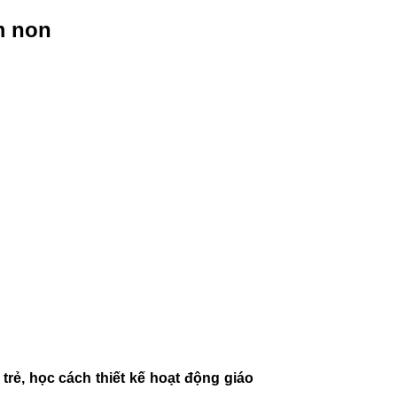
m non
rẻ, học cách thiết kế hoạt động giáo