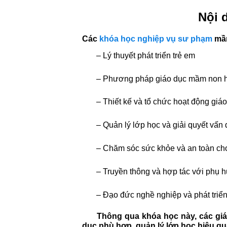
Nội 
Các
khóa học nghiệp vụ sư phạm
mầm
– Lý thuyết phát triển trẻ em
– Phương pháp giáo dục mầm non hi
– Thiết kế và tổ chức hoạt động giáo
– Quản lý lớp học và giải quyết vấn 
– Chăm sóc sức khỏe và an toàn cho
– Truyền thông và hợp tác với phụ 
– Đạo đức nghề nghiệp và phát triể
Thông qua khóa học này, các giáo vi
dục phù hợp, quản lý lớp học hiệu qu