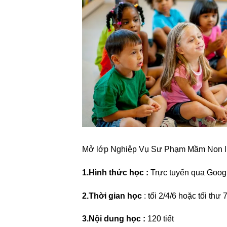
Mở lớp Nghiệp Vụ Sư Phạm Mầm Non li
1.Hình thức học :
Trực tuyến qua Goog
2.Thời gian học
: tối 2/4/6 hoặc tối thư
3.Nội dung học :
120 tiết