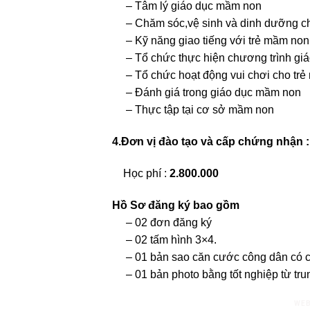
– Tâm lý giáo dục mầm non
– Chăm sóc,vệ sinh và dinh dưỡng ch
– Kỹ năng giao tiếng với trẻ mầm non
– Tổ chức thực hiện chương trình gi
– Tổ chức hoạt động vui chơi cho tr
– Đánh giá trong giáo dục mầm non
– Thực tập tại cơ sở mầm non
4.Đơn vị đào tạo và cấp chứng nhận :
Học phí :
2.800.000
Hồ Sơ đăng ký bao gồm
– 02 đơn đăng ký
– 02 tấm hình 3×4.
– 01 bản sao căn cước công dân có 
– 01 bản photo bằng tốt nghiệp từ trun
WEB