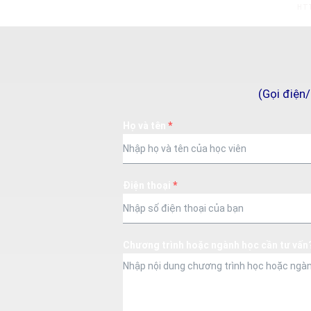
HT
(Gọi điện
Họ và tên
*
Điện thoại
*
Chương trình hoặc ngành học cần tư vấn