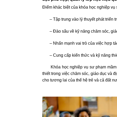
Điểm khác biệt của khóa học nghiệp vụ 
– Tập trung vào lý thuyết phát triển t
– Đào sâu về kỹ năng chăm sóc, giáo d
– Nhấn mạnh vai trò của việc hợp tác v
– Cung cấp kiến thức và kỹ năng thiết 
Khóa học nghiệp vụ sư phạm mầm non l
thiết trong việc chăm sóc, giáo dục và 
cho tương lai của thế hệ trẻ và cả đất n