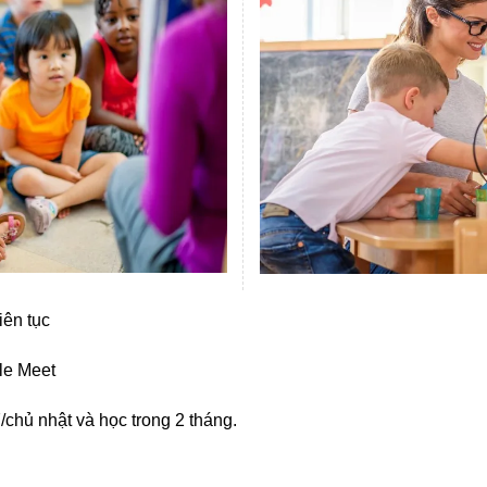
ên tục
le Meet
 7/chủ nhật và học trong 2 tháng.