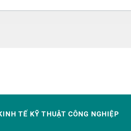
INH TẾ KỸ THUẬT CÔNG NGHIỆP