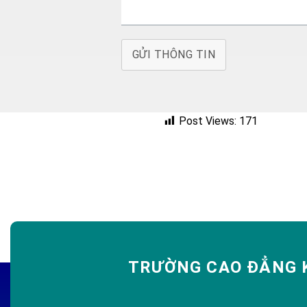
GỬI THÔNG TIN
Post Views:
171
TRƯỜNG CAO ĐẲNG K