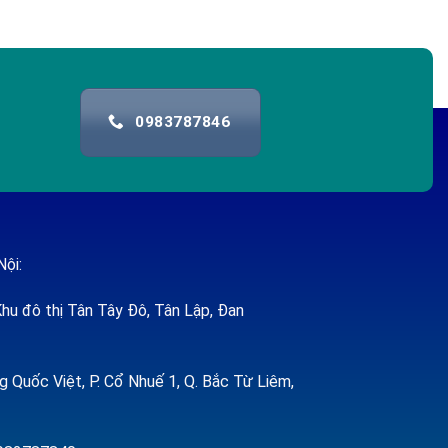
0983787846
Nội:
hu đô thị Tân Tây Đô, Tân Lập, Đan
 Quốc Việt, P. Cổ Nhuế 1, Q. Bắc Từ Liêm,