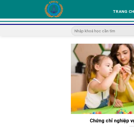
Skip
to
TRANG C
content
Chứng chỉ nghiệp 