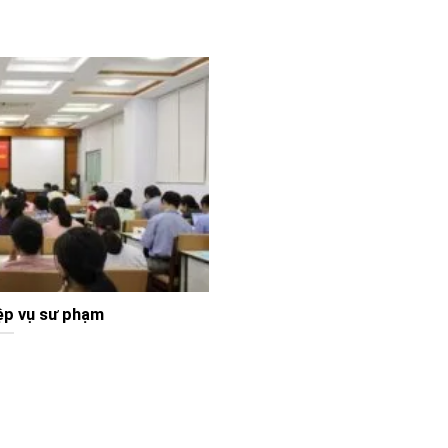
ệp vụ sư phạm