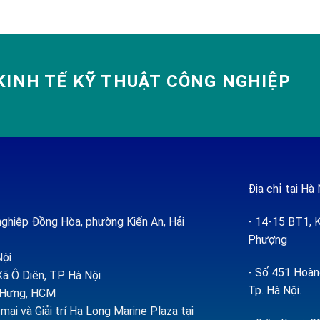
INH TẾ KỸ THUẬT CÔNG NGHIỆP
Địa chỉ tại Hà 
ghiệp Đồng Hòa, phường Kiến An, Hải
- 14-15 BT1, K
Phượng
Nội
- Số 451 Hoàng
ã Ô Diên, TP Hà Nội
Tp. Hà Nội.
h Hưng, HCM
ại và Giải trí Hạ Long Marine Plaza tại