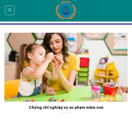
Skip
to
content
Chứng chỉ nghiệp vụ sư phạm mầm non