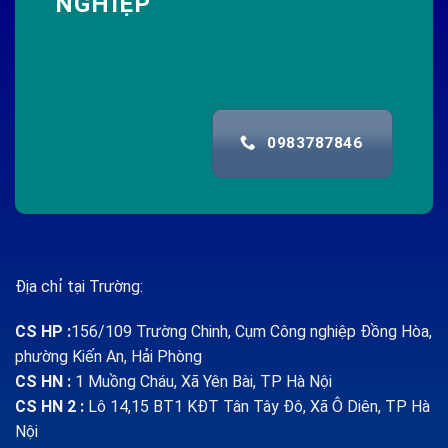
NGHIỆP
0983787846
Địa chỉ tại Trường:
CS HP
:
156/109 Trường Chinh, Cụm Công nghiệp Đồng Hòa,
phường Kiến An, Hải Phòng
CS HN :
1
Muồng Cháu, Xã Yên Bài, TP Hà Nội
CS HN 2 :
Lô 14,15 BT1 KĐT Tân Tây Đô, Xã Ô Diên, TP Hà
Nội