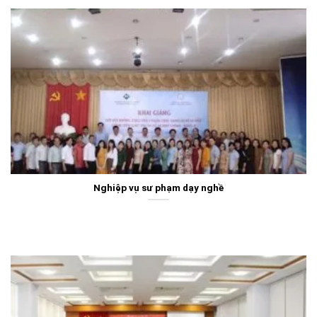
Nghiệp vụ sư phạm dạy nghề