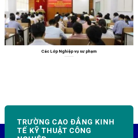
Các Lớp Nghiệp vụ sư phạm
TRƯỜNG CAO ĐẲNG KINH
TẾ KỸ THUẬT CÔNG