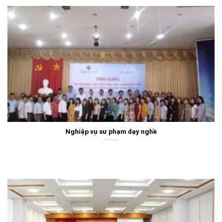
Nghiệp vụ sư phạm dạy nghề