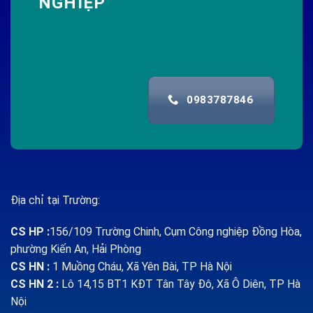
NGHIỆP
0983787846
Địa chỉ tại Trường:
CS HP
:
156/109 Trường Chinh, Cụm Công nghiệp Đồng Hòa,
phường Kiến An, Hải Phòng
CS HN :
1
Muồng Cháu, Xã Yên Bài, TP Hà Nội
CS HN 2 :
Lô 14,15 BT1 KĐT Tân Tây Đô, Xã Ô Diên, TP Hà
Nội