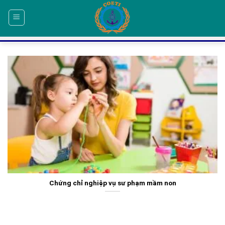
Skip
to
content
Chứng chỉ nghiệp vụ sư phạm mầm non