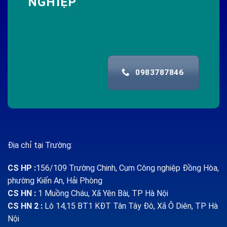
NGHIỆP
0983787846
Địa chỉ tại Trường:
CS HP
:
156/109 Trường Chinh, Cụm Công nghiệp Đồng Hòa,
phường Kiến An, Hải Phòng
CS HN :
1
Muồng Cháu, Xã Yên Bài, TP Hà Nội
CS HN 2 :
Lô 14,15 BT1 KĐT Tân Tây Đô, Xã Ô Diên, TP Hà
Nội