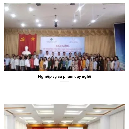
Nghiệp vụ sư phạm dạy nghề