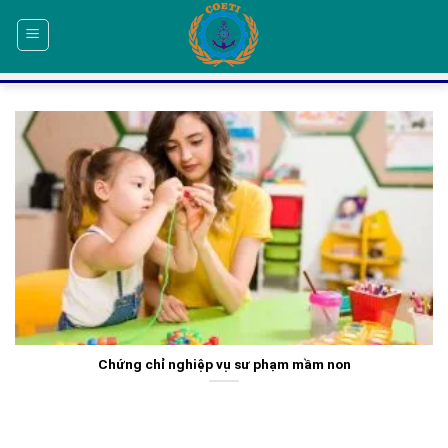
Skip
to
content
Chứng chỉ nghiệp vụ sư phạm mầm non