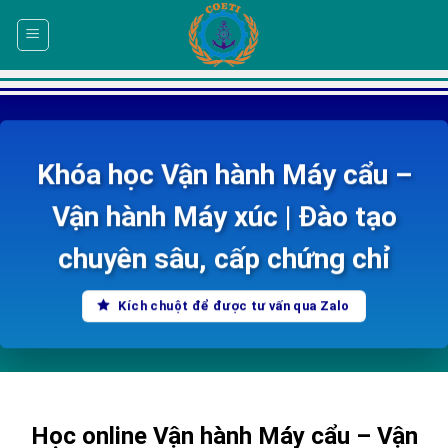
Skip
to
content
Khóa học Vận hành Máy cẩu –
Vận hành Máy xúc | Đào tạo
chuyên sâu, cấp chứng chỉ
Kích chuột để được tư vấn qua Zalo
Học online Vận hành Máy cẩu – Vận