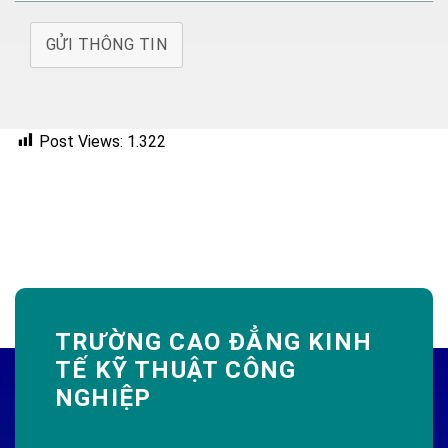
GỬI THÔNG TIN
Post Views:
1.322
TRƯỜNG CAO ĐẲNG KINH
TẾ KỸ THUẬT CÔNG
NGHIỆP