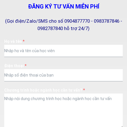
ĐĂNG KÝ TƯ VẤN MIỄN PHÍ
(Gọi điện/Zalo/SMS cho số 0904877770 - 0983787846 -
0982787840 hỗ trợ 24/7)
Họ và tên
*
Điện thoại
*
Chương trình hoặc ngành học cần tư vấn?
*