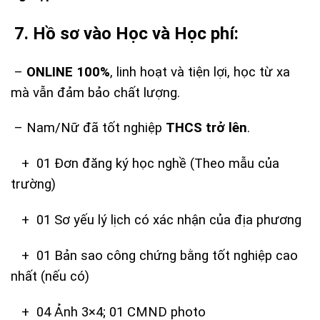
7. Hồ sơ vào Học và Học phí:
–
ONLINE 100%
, linh hoạt và tiện lợi, học từ xa
mà vẫn đảm bảo chất lượng.
– Nam/Nữ đã tốt nghiệp
THCS trở lên
.
+ 01 Đơn đăng ký học nghề (Theo mẫu của
trường)
+ 01 Sơ yếu lý lịch có xác nhận của địa phương
+ 01 Bản sao công chứng bằng tốt nghiệp cao
nhất (nếu có)
+ 04 Ảnh 3×4; 01 CMND photo