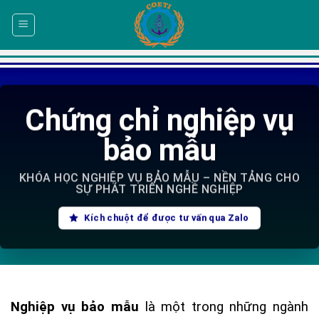
Skip
to
content
Chứng chỉ nghiệp vụ
bảo mẫu
KHÓA HỌC NGHIỆP VỤ BẢO MẪU – NỀN TẢNG CHO
SỰ PHÁT TRIỂN NGHỀ NGHIỆP
Kích chuột để được tư vấn qua Zalo
Nghiệp vụ bảo mẫu
là một trong những ngành