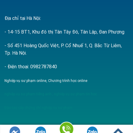
Địa chỉ tại Hà Nội:
- 14-15 BT1, Khu đô thị Tân Tây Đô, Tân Lập, Đan Phượng
- Số 451 Hoàng Quốc Việt, P. Cổ Nhuế 1, Q. Bắc Từ Liêm,
Tp. Hà Nội.
- Điện thoại: 0982787840
Nghiệp vụ sư phạm online, Chương trình học online
nghiệp vụ sư phạm tiếng anh
,
nghiệp vụ sư phạm tin học
Đào tạo cấp chứng chỉ nghiệp vụ sư phạm