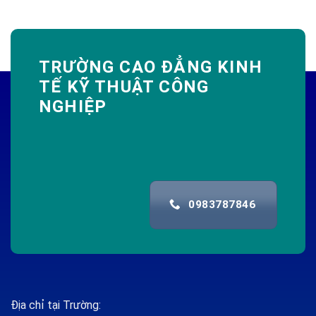
TRƯỜNG CAO ĐẲNG KINH
TẾ KỸ THUẬT CÔNG
NGHIỆP
0983787846
Địa chỉ tại Trường: