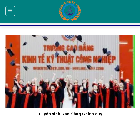
Skip
to
content
Tuyển sinh Cao đẳng Chính quy