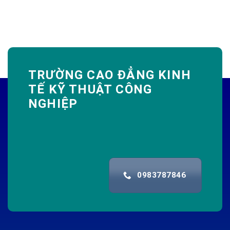
TRƯỜNG CAO ĐẲNG KINH
TẾ KỸ THUẬT CÔNG
NGHIỆP
0983787846