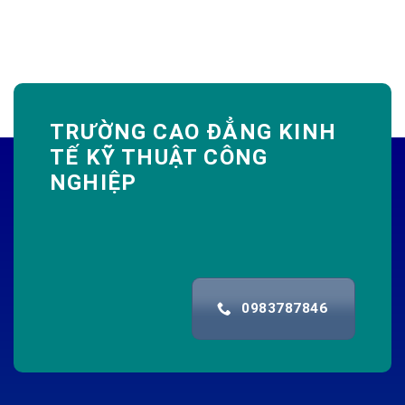
TRƯỜNG CAO ĐẲNG KINH
TẾ KỸ THUẬT CÔNG
NGHIỆP
0983787846