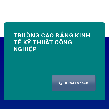
TRƯỜNG CAO ĐẲNG KINH
TẾ KỸ THUẬT CÔNG
NGHIỆP
0983787846