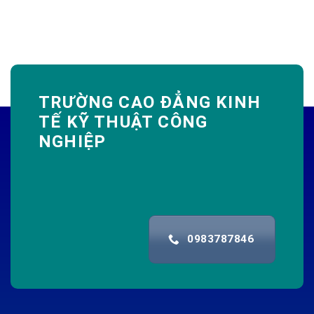
TRƯỜNG CAO ĐẲNG KINH
TẾ KỸ THUẬT CÔNG
NGHIỆP
0983787846