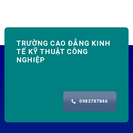
TRƯỜNG CAO ĐẲNG KINH
TẾ KỸ THUẬT CÔNG
NGHIỆP
0983787846