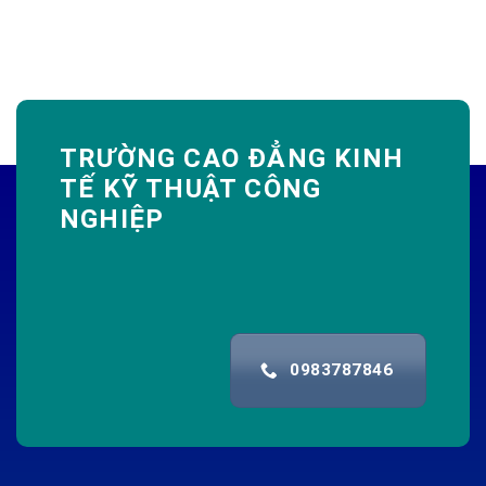
TRƯỜNG CAO ĐẲNG KINH
TẾ KỸ THUẬT CÔNG
NGHIỆP
0983787846