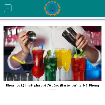
Skip
to
content
Khoá học kỹ thuật pha chế đồ uống (Bartender) tại Hải Phòng