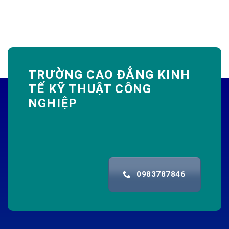
TRƯỜNG CAO ĐẲNG KINH
TẾ KỸ THUẬT CÔNG
NGHIỆP
0983787846