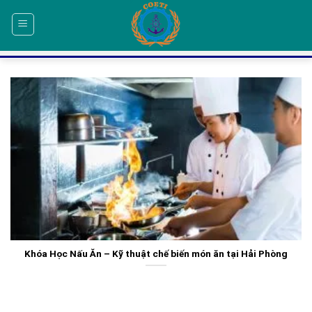
Skip
to
content
Khóa Học Nấu Ăn – Kỹ thuật chế biến món ăn tại Hải Phòng