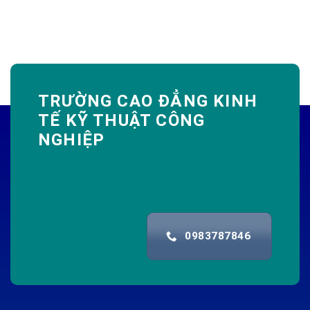
TRƯỜNG CAO ĐẲNG KINH
TẾ KỸ THUẬT CÔNG
NGHIỆP
0983787846