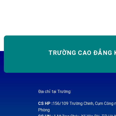
TRƯỜNG CAO ĐẲNG K
Địa chỉ tại Trường:
CS HP
:
156/109 Trường Chinh, Cụm Công n
Phòng