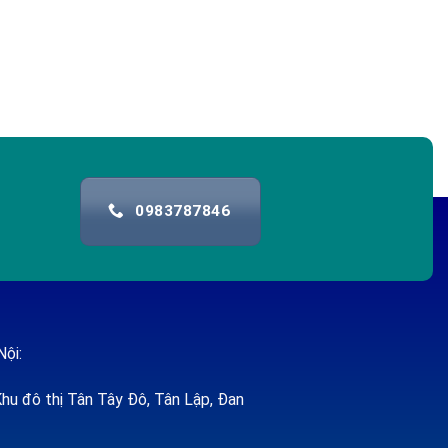
0983787846
Nội:
hu đô thị Tân Tây Đô, Tân Lập, Đan