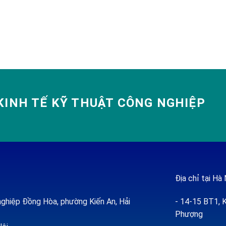
INH TẾ KỸ THUẬT CÔNG NGHIỆP
Địa chỉ tại Hà 
ghiệp Đồng Hòa, phường Kiến An, Hải
- 14-15 BT1, K
Phượng