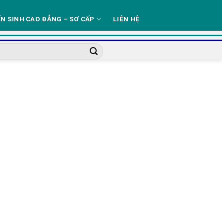
N SINH CAO ĐẲNG – SƠ CẤP
LIÊN HỆ