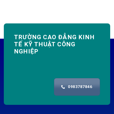
TRƯỜNG CAO ĐẲNG KINH
TẾ KỸ THUẬT CÔNG
NGHIỆP
0983787846