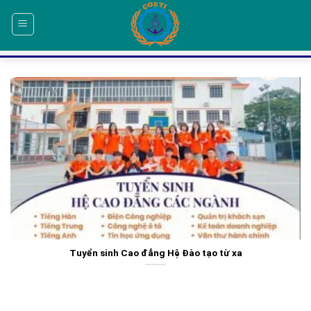
Skip
to
content
Tuyển sinh Cao đẳng Hệ Đào tạo từ xa