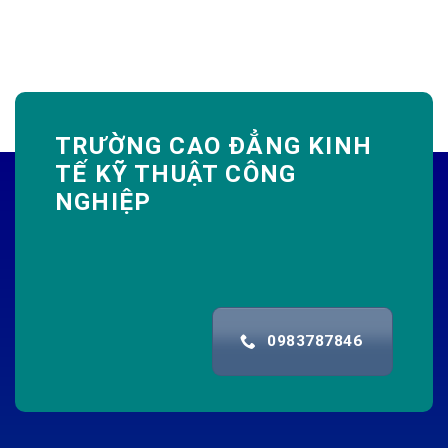
TRƯỜNG CAO ĐẲNG KINH
TẾ KỸ THUẬT CÔNG
NGHIỆP
0983787846