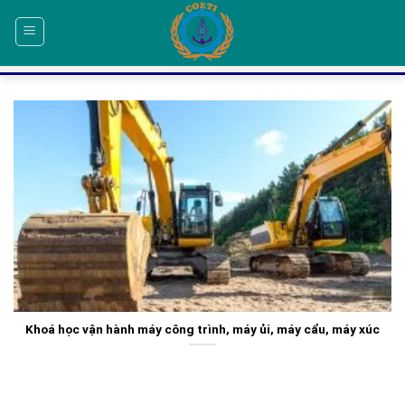
Skip
to
content
Khoá học vận hành máy công trình, máy ủi, máy cẩu, máy xúc