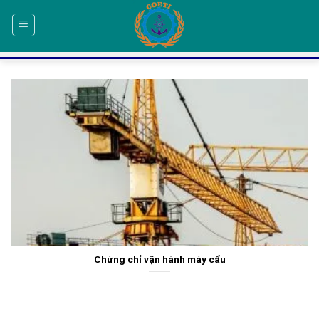
Skip
to
content
Chứng chỉ vận hành máy cẩu