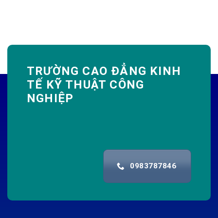
TRƯỜNG CAO ĐẲNG KINH
TẾ KỸ THUẬT CÔNG
NGHIỆP
0983787846