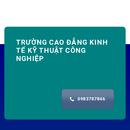
TRƯỜNG CAO ĐẲNG KINH
TẾ KỸ THUẬT CÔNG
NGHIỆP
0983787846