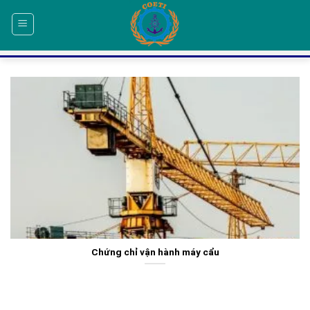
Skip
to
content
Chứng chỉ vận hành máy cẩu