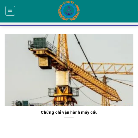
Skip
to
content
Chứng chỉ vận hành máy cẩu