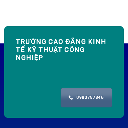
TRƯỜNG CAO ĐẲNG KINH
TẾ KỸ THUẬT CÔNG
NGHIỆP
0983787846