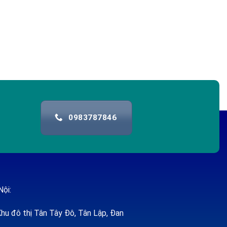
0983787846
Nội:
hu đô thị Tân Tây Đô, Tân Lập, Đan