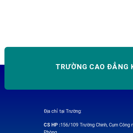
TRƯỜNG CAO ĐẲNG K
Địa chỉ tại Trường:
CS HP
:
156/109 Trường Chinh, Cụm Công n
Phòng