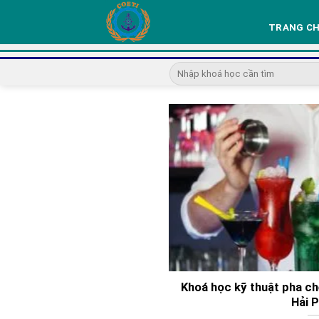
Skip
to
TRANG C
content
Khoá học kỹ thuật pha ch
Hải 