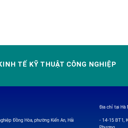
INH TẾ KỸ THUẬT CÔNG NGHIỆP
Địa chỉ tại Hà 
ghiệp Đồng Hòa, phường Kiến An, Hải
- 14-15 BT1, K
Phượng