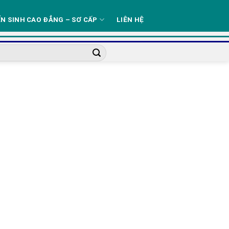
N SINH CAO ĐẲNG – SƠ CẤP
LIÊN HỆ