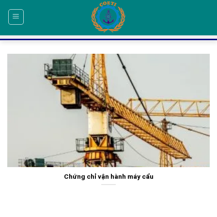
Skip
to
content
Chứng chỉ vận hành máy cẩu