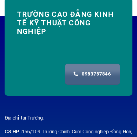
TRƯỜNG CAO ĐẲNG KINH
TẾ KỸ THUẬT CÔNG
NGHIỆP
0983787846
Địa chỉ tại Trường:
CS HP
:
156/109 Trường Chinh, Cụm Công nghiệp Đồng Hòa,