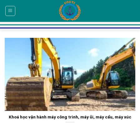
Skip
to
content
Khoá học vận hành máy công trình, máy ủi, máy cẩu, máy xúc