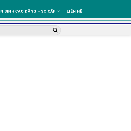
N SINH CAO ĐẲNG – SƠ CẤP
LIÊN HỆ