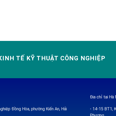
INH TẾ KỸ THUẬT CÔNG NGHIỆP
Địa chỉ tại Hà 
ghiệp Đồng Hòa, phường Kiến An, Hải
- 14-15 BT1, K
Phượng