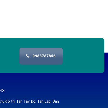
0983787846
Nội:
hu đô thị Tân Tây Đô, Tân Lập, Đan