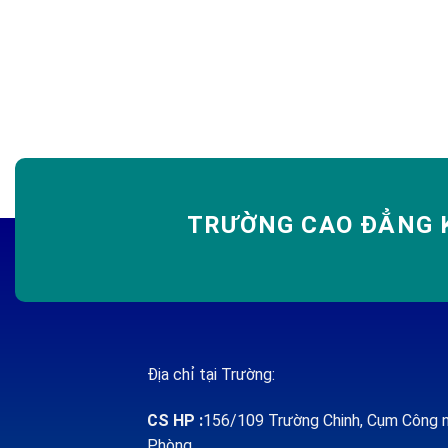
TRƯỜNG CAO ĐẲNG K
Địa chỉ tại Trường:
CS HP
:
156/109 Trường Chinh, Cụm Công n
Phòng