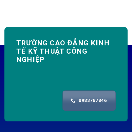
TRƯỜNG CAO ĐẲNG KINH
TẾ KỸ THUẬT CÔNG
NGHIỆP
0983787846