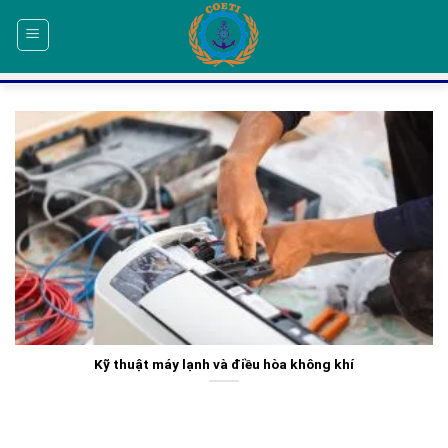
Skip
to
content
Kỹ thuật máy lạnh và điều hòa không khí