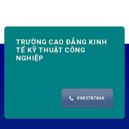
TRƯỜNG CAO ĐẲNG KINH
TẾ KỸ THUẬT CÔNG
NGHIỆP
0983787846