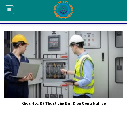
Skip
to
content
Khóa Học Kỹ Thuật Lắp Đặt Điện Công Nghiệp