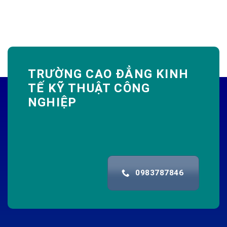
TRƯỜNG CAO ĐẲNG KINH
TẾ KỸ THUẬT CÔNG
NGHIỆP
0983787846