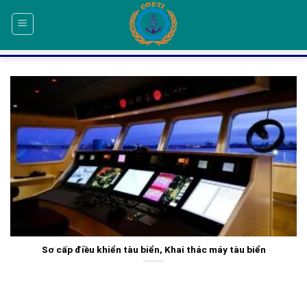
Skip
to
content
Sơ cấp điều khiển tàu biển, Khai thác máy tàu biển