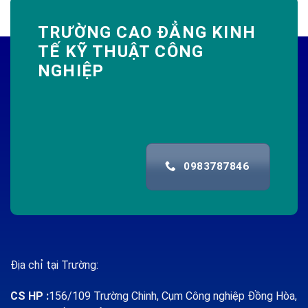
TRƯỜNG CAO ĐẲNG KINH
TẾ KỸ THUẬT CÔNG
NGHIỆP
0983787846
Địa chỉ tại Trường:
CS HP
:
156/109 Trường Chinh, Cụm Công nghiệp Đồng Hòa,