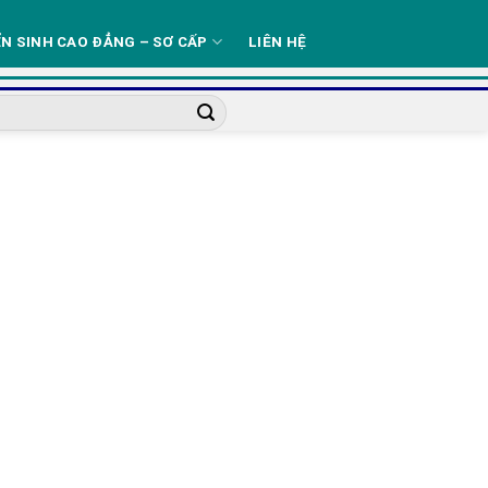
N SINH CAO ĐẲNG – SƠ CẤP
LIÊN HỆ