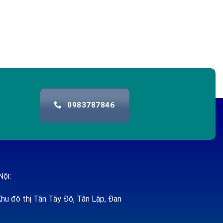
0983787846
Nội:
hu đô thị Tân Tây Đô, Tân Lập, Đan