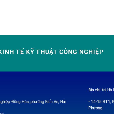
INH TẾ KỸ THUẬT CÔNG NGHIỆP
Địa chỉ tại Hà 
ghiệp Đồng Hòa, phường Kiến An, Hải
- 14-15 BT1, K
Phượng