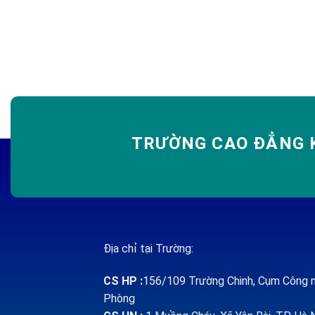
TRƯỜNG CAO ĐẲNG K
Địa chỉ tại Trường:
CS HP
:
156/109 Trường Chinh, Cụm Công n
Phòng