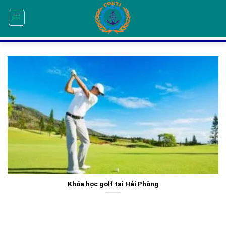
Skip
to
content
Khóa học golf tại Hải Phòng