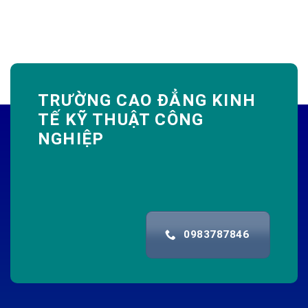
TRƯỜNG CAO ĐẲNG KINH
TẾ KỸ THUẬT CÔNG
NGHIỆP
0983787846