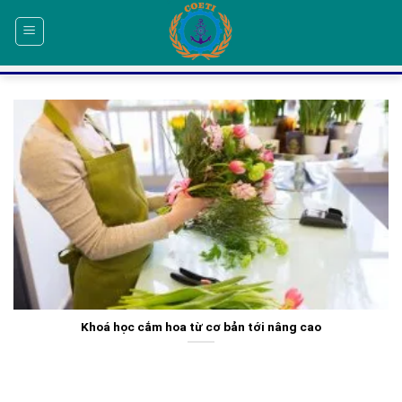
Skip
to
content
Khoá học cắm hoa từ cơ bản tới nâng cao