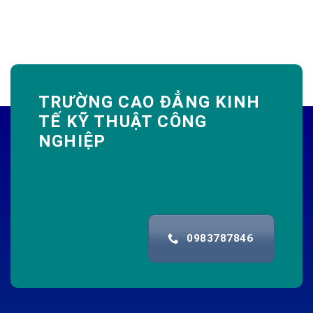
TRƯỜNG CAO ĐẲNG KINH
TẾ KỸ THUẬT CÔNG
NGHIỆP
0983787846