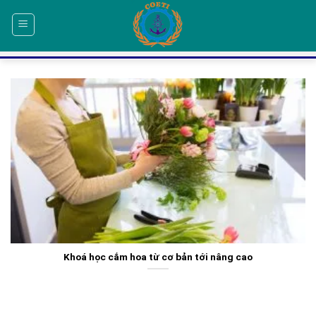
Skip
to
content
Khoá học cắm hoa từ cơ bản tới nâng cao