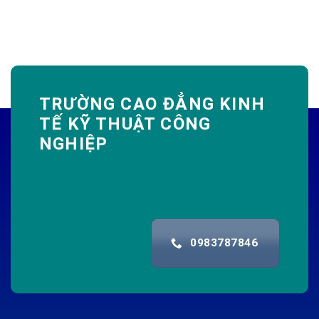
TRƯỜNG CAO ĐẲNG KINH
TẾ KỸ THUẬT CÔNG
NGHIỆP
0983787846