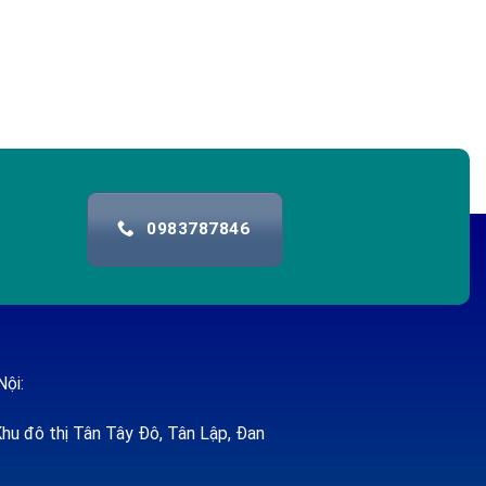
0983787846
Nội:
hu đô thị Tân Tây Đô, Tân Lập, Đan