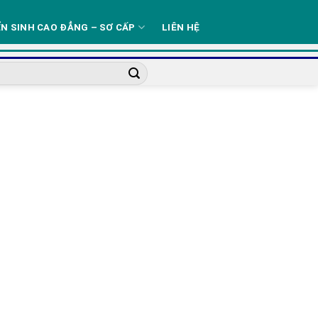
N SINH CAO ĐẲNG – SƠ CẤP
LIÊN HỆ