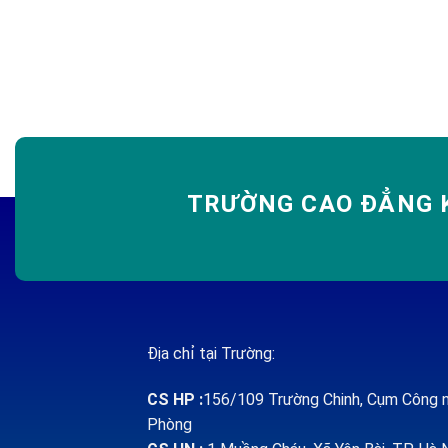
TRƯỜNG CAO ĐẲNG K
Địa chỉ tại Trường:
CS HP
:
156/109 Trường Chinh, Cụm Công n
Phòng