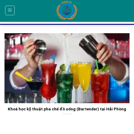
Skip
to
content
Khoá học kỹ thuật pha chế đồ uống (Bartender) tại Hải Phòng