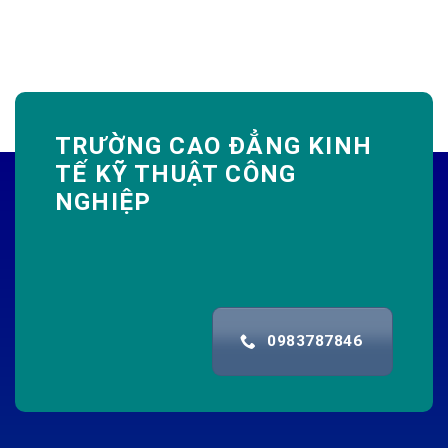
TRƯỜNG CAO ĐẲNG KINH
TẾ KỸ THUẬT CÔNG
NGHIỆP
0983787846