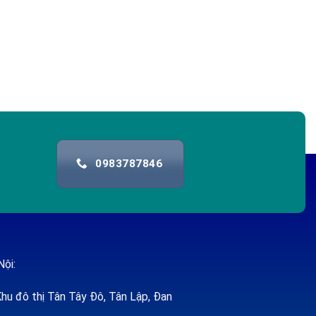
0983787846
Nội:
hu đô thị Tân Tây Đô, Tân Lập, Đan