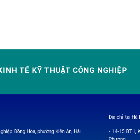
INH TẾ KỸ THUẬT CÔNG NGHIỆP
Địa chỉ tại Hà 
ghiệp Đồng Hòa, phường Kiến An, Hải
- 14-15 BT1, K
Phượng