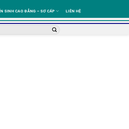
N SINH CAO ĐẲNG – SƠ CẤP
LIÊN HỆ