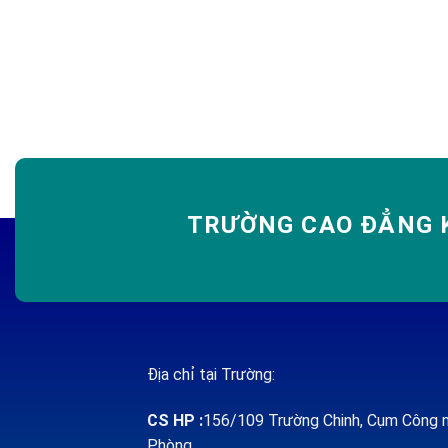
TRƯỜNG CAO ĐẲNG K
Địa chỉ tại Trường:
CS HP
:
156/109 Trường Chinh, Cụm Công n
Phòng