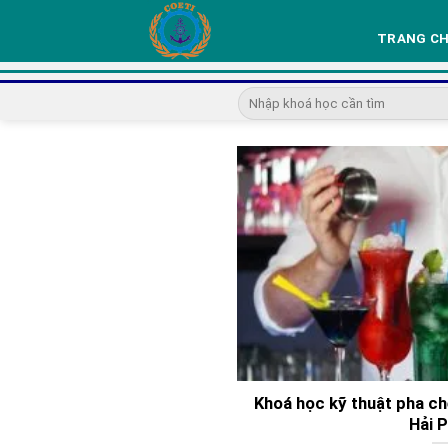
Skip
to
TRANG C
content
Khoá học kỹ thuật pha ch
Hải 