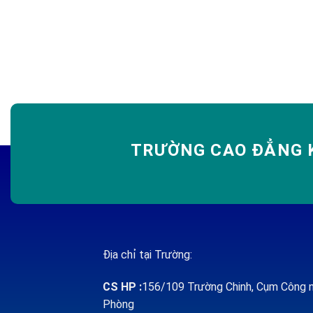
TRƯỜNG CAO ĐẲNG K
Địa chỉ tại Trường:
CS HP
:
156/109 Trường Chinh, Cụm Công n
Phòng