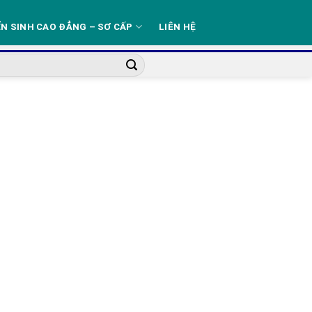
N SINH CAO ĐẲNG – SƠ CẤP
LIÊN HỆ