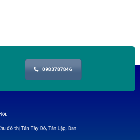
0983787846
Nội:
hu đô thị Tân Tây Đô, Tân Lập, Đan