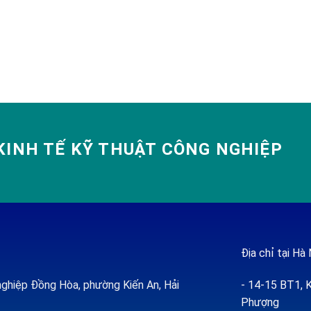
INH TẾ KỸ THUẬT CÔNG NGHIỆP
Địa chỉ tại Hà 
ghiệp Đồng Hòa, phường Kiến An, Hải
- 14-15 BT1, K
Phượng