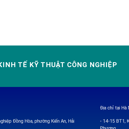
INH TẾ KỸ THUẬT CÔNG NGHIỆP
Địa chỉ tại Hà 
ghiệp Đồng Hòa, phường Kiến An, Hải
- 14-15 BT1, K
Phượng