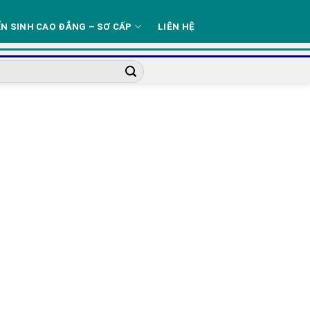
N SINH CAO ĐẲNG – SƠ CẤP
LIÊN HỆ