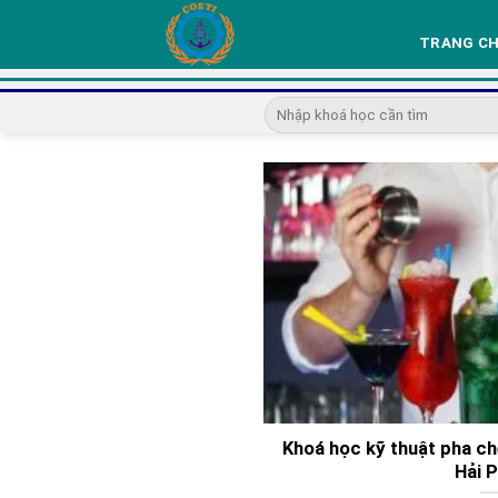
Skip
to
TRANG C
content
Khoá học kỹ thuật pha ch
Hải 