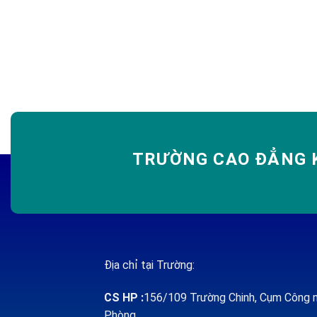
TRƯỜNG CAO ĐẲNG K
Địa chỉ tại Trường:
CS HP
:
156/109 Trường Chinh, Cụm Công n
Phòng