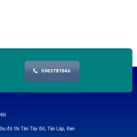
0983787846
Nội:
hu đô thị Tân Tây Đô, Tân Lập, Đan