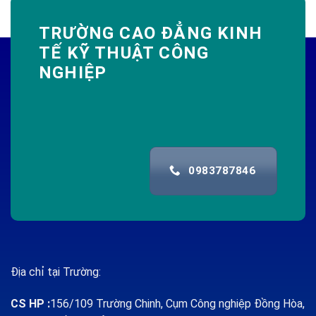
TRƯỜNG CAO ĐẲNG KINH
TẾ KỸ THUẬT CÔNG
NGHIỆP
0983787846
Địa chỉ tại Trường:
CS HP
:
156/109 Trường Chinh, Cụm Công nghiệp Đồng Hòa,