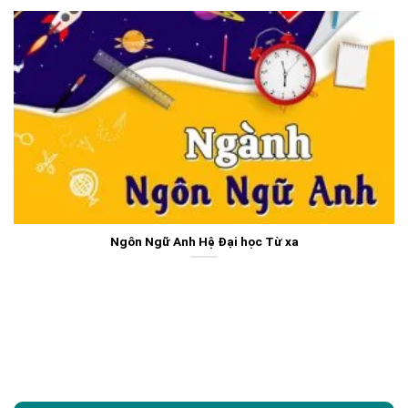
Ngôn Ngữ Anh Hệ Đại học Từ xa