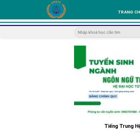
Skip
to
TRANG C
content
Tiếng Trung Hệ