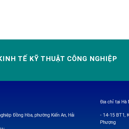
INH TẾ KỸ THUẬT CÔNG NGHIỆP
Địa chỉ tại Hà 
ghiệp Đồng Hòa, phường Kiến An, Hải
- 14-15 BT1, K
Phượng