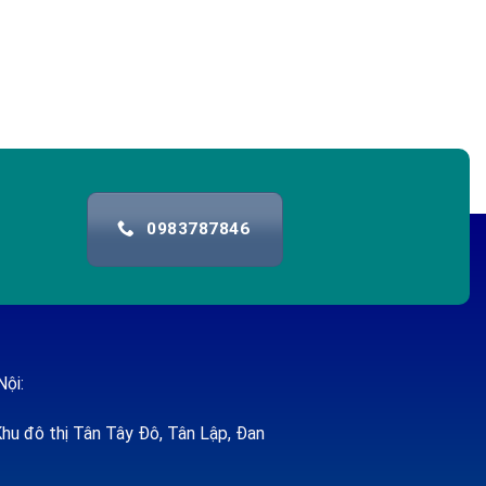
0983787846
Nội:
hu đô thị Tân Tây Đô, Tân Lập, Đan