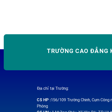
TRƯỜNG CAO ĐẲNG K
Địa chỉ tại Trường:
CS HP
:
156/109 Trường Chinh, Cụm Công n
Phòng