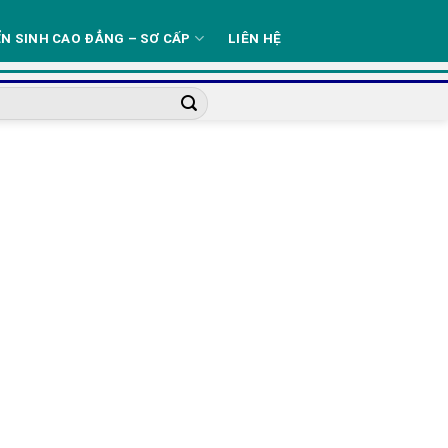
N SINH CAO ĐẲNG – SƠ CẤP
LIÊN HỆ