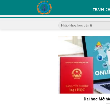
Skip
to
TRANG C
content
Đại học Mở hệ