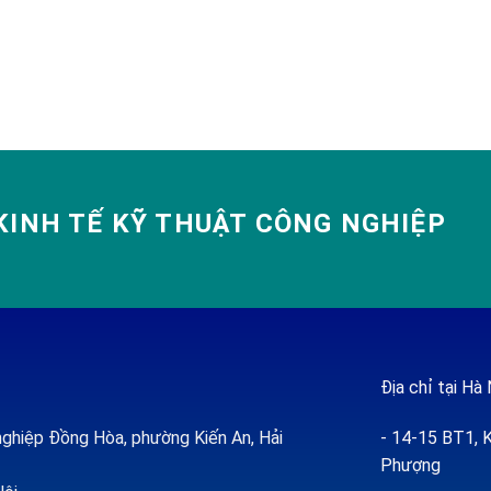
INH TẾ KỸ THUẬT CÔNG NGHIỆP
Địa chỉ tại Hà 
ghiệp Đồng Hòa, phường Kiến An, Hải
- 14-15 BT1, K
Phượng