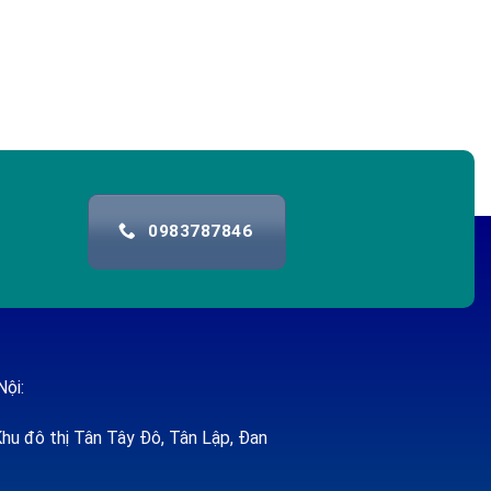
0983787846
Nội:
hu đô thị Tân Tây Đô, Tân Lập, Đan