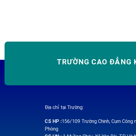
TRƯỜNG CAO ĐẲNG K
Địa chỉ tại Trường:
CS HP
:
156/109 Trường Chinh, Cụm Công n
Phòng