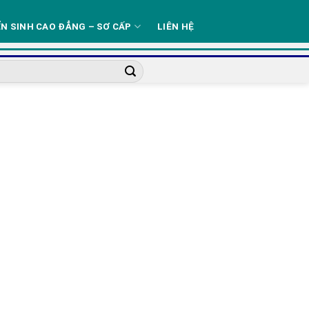
N SINH CAO ĐẲNG – SƠ CẤP
LIÊN HỆ