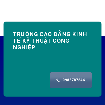
TRƯỜNG CAO ĐẲNG KINH
TẾ KỸ THUẬT CÔNG
NGHIỆP
0983787846