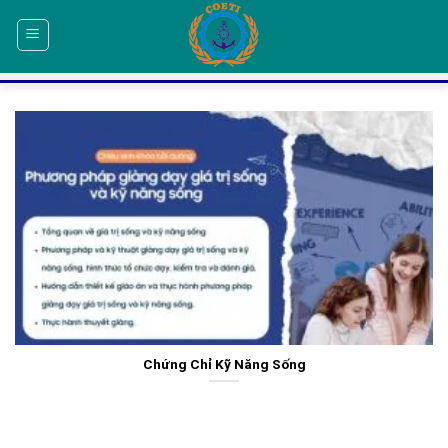
Skip
to
content
Chứng Chỉ Kỹ Năng Sống