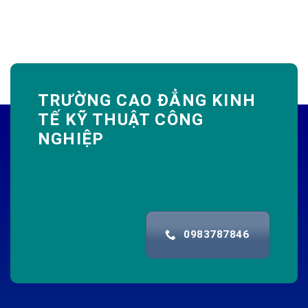
TRƯỜNG CAO ĐẲNG KINH
TẾ KỸ THUẬT CÔNG
NGHIỆP
0983787846