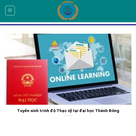
Skip
to
content
Tuyển sinh trình độ Thạc sỹ tại đại học Thành Đông