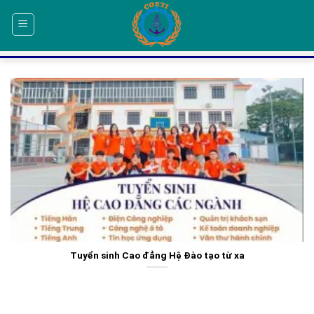
Skip
to
content
Tuyển sinh Cao đẳng Hệ Đào tạo từ xa