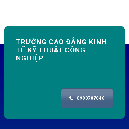
TRƯỜNG CAO ĐẲNG KINH
TẾ KỸ THUẬT CÔNG
NGHIỆP
0983787846