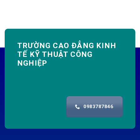
TRƯỜNG CAO ĐẲNG KINH
TẾ KỸ THUẬT CÔNG
NGHIỆP
0983787846