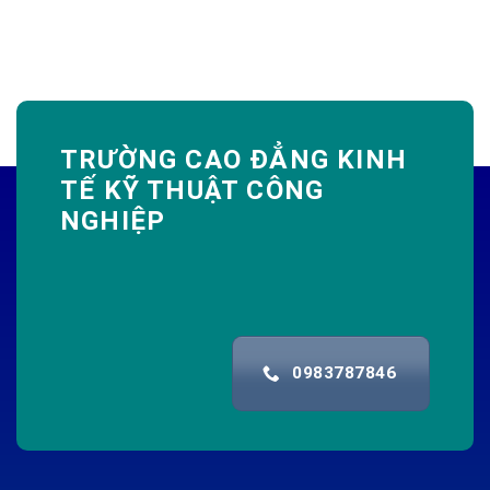
TRƯỜNG CAO ĐẲNG KINH
TẾ KỸ THUẬT CÔNG
NGHIỆP
0983787846