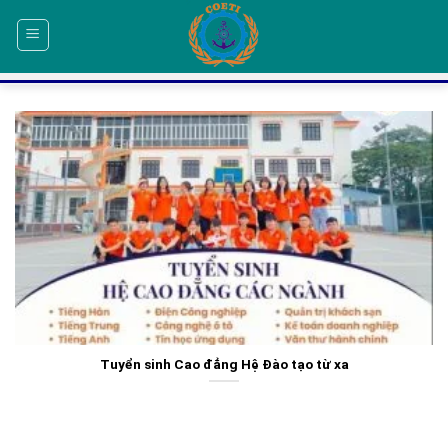
Skip
to
content
Tuyển sinh Cao đẳng Hệ Đào tạo từ xa