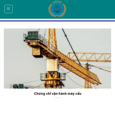
Skip
to
content
Chứng chỉ vận hành máy cẩu