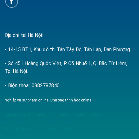
Địa chỉ tại Hà Nội:
- 14-15 BT1, Khu đô thị Tân Tây Đô, Tân Lập, Đan Phượng
- Số 451 Hoàng Quốc Việt, P. Cổ Nhuế 1, Q. Bắc Từ Liêm,
Tp. Hà Nội.
- Điện thoại: 0982787840
Nghiệp vụ sư phạm online, Chương trình học online
nghiệp vụ sư phạm tiếng anh
,
nghiệp vụ sư phạm tin học
Đào tạo cấp chứng chỉ nghiệp vụ sư phạm