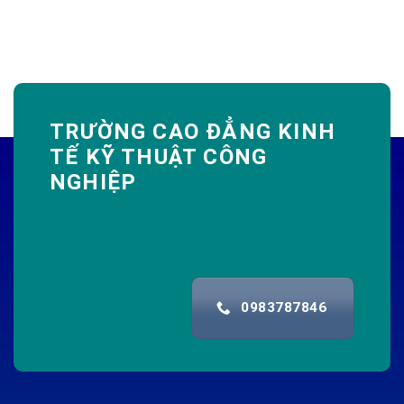
TRƯỜNG CAO ĐẲNG KINH
TẾ KỸ THUẬT CÔNG
NGHIỆP
0983787846