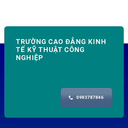
TRƯỜNG CAO ĐẲNG KINH
TẾ KỸ THUẬT CÔNG
NGHIỆP
0983787846